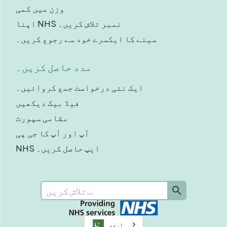
وزن میں کمی
اپنا NHS نمبر تلاش کریں۔
سینے کا ایکسرے خود سے رجوع کریں۔
مدد حاصل کریں۔
ایک نئی درخواست جمع کروائیں۔
فیڈ بیک دیکھیں
مقامی سپورٹ
آپ اور آپ کا جی پی
NHS ایپ حاصل کریں۔
اردو