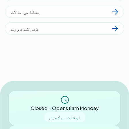
ہنگامی حالات
گھر کے دورے
Closed ⋅ Opens 8am Monday
اوقات دیکھیں